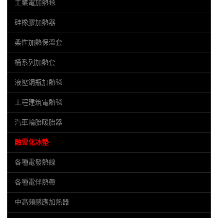
工業電加熱毯
硅橡膠加熱器
柔性加熱保溫套
桶系列加熱套
液壓鋼瓶加熱毯
工程建筑電熱毯
汽車輪胎暖胎器
融雪化冰墊
各種電發熱線
各種電伴熱帶
中高頻感應加熱器