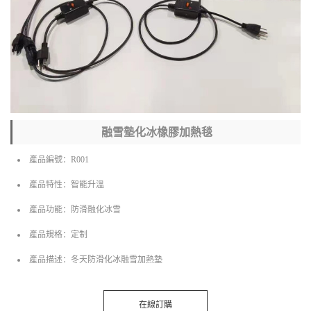
融雪墊化冰橡膠加熱毯
產品編號：R001
產品特性：智能升溫
產品功能：防滑融化冰雪
產品規格：定制
產品描述：冬天防滑化冰融雪加熱墊
在線訂購