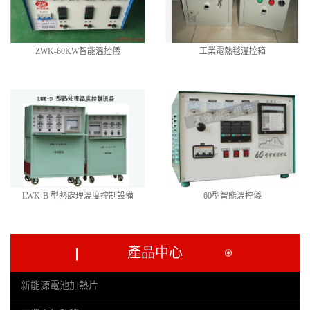
ZWK-60KW智能溫控儀
工業電熱毯溫控箱
LWK-B 型熱處理溫度控制設備
60型智能溫控儀
產品中心
新能源電池加熱片