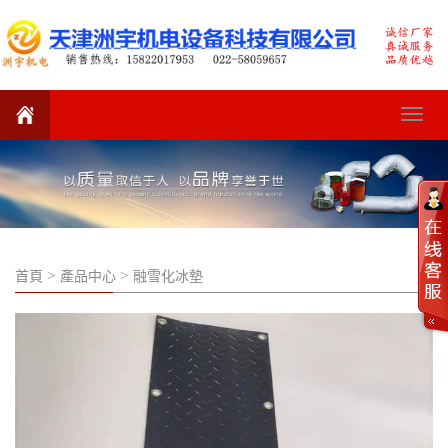
Toggle
navigat
>
>
首頁
產品中心
融雪化冰墊